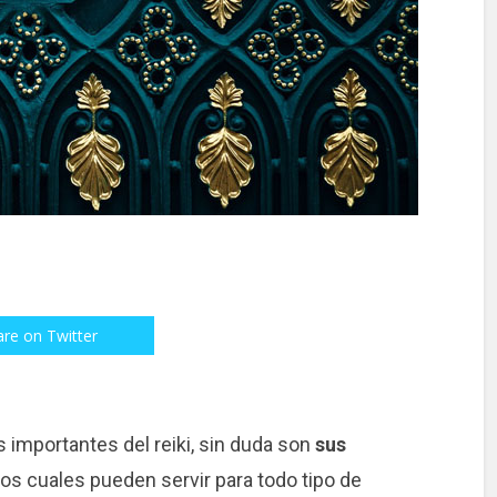
are on Twitter
 importantes del reiki, sin duda son
sus
 los cuales pueden servir para todo tipo de