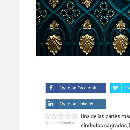
Share on Facebook
Sh
Share on LinkedIn
Una de las partes más
Valora este artículo
símbolos sagrados
,