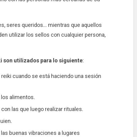
es, seres queridos… mientras que aquellos
utilizar los sellos con cualquier persona,
i son utilizados para lo siguiente
:
l reiki cuando se está haciendo una sesión
 los alimentos.
con las que luego realizar rituales.
guien.
 y las buenas vibraciones a lugares