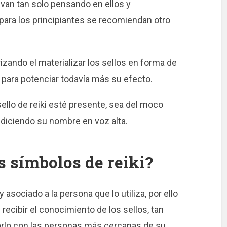
van tan solo pensando en ellos y
para los principiantes se recomiendan otro
zando el materializar los sellos en forma de
r para potenciar todavía más su efecto.
ello de reiki esté presente, sea del moco
 diciendo su nombre en voz alta.
s símbolos de reiki?
 asociado a la persona que lo utiliza, por ello
 recibir el conocimiento de los sellos, tan
izarlo con las personas más cercanas de su