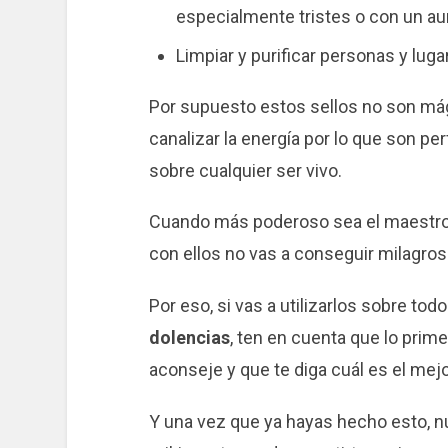
especialmente tristes o con un aur
Limpiar y purificar personas y luga
Por supuesto estos sellos no son mág
canalizar la energía por lo que son pe
sobre cualquier ser vivo.
Cuando más poderoso sea el maestro, 
con ellos no vas a conseguir milagros
Por eso, si vas a utilizarlos sobre tod
dolencias
, ten en cuenta que lo prim
aconseje y que te diga cuál es el mejo
Y una vez que ya hayas hecho esto, n