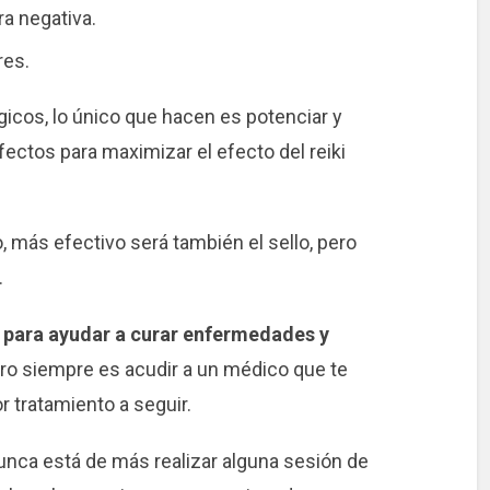
a negativa.
res.
icos, lo único que hacen es potenciar y
rfectos para maximizar el efecto del reiki
más efectivo será también el sello, pero
.
o
para ayudar a curar enfermedades y
ero siempre es acudir a un médico que te
r tratamiento a seguir.
unca está de más realizar alguna sesión de