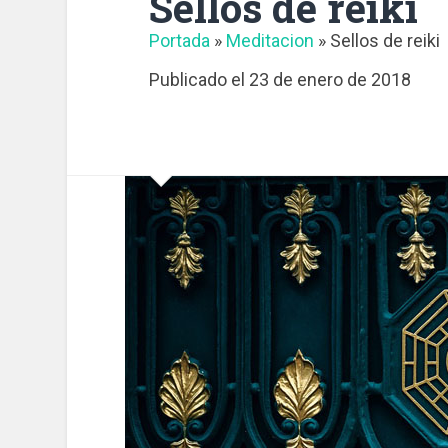
Sellos de reiki
Portada
»
Meditacion
»
Sellos de reiki
Publicado el
23 de enero de 2018