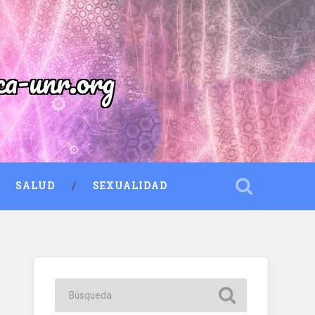
ca-unr.org
SALUD
SEXUALIDAD