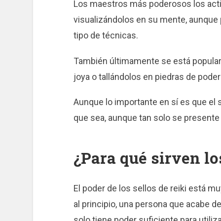
Los maestros más poderosos los acti
visualizándolos en su mente, aunque 
tipo de técnicas.
También últimamente se está populari
joya o tallándolos en piedras de pode
Aunque lo importante en sí es que el s
que sea, aunque tan solo se presente
¿Para qué sirven lo
El poder de los sellos de reiki está muy
al principio, una persona que acabe de
solo tiene poder suficiente para util