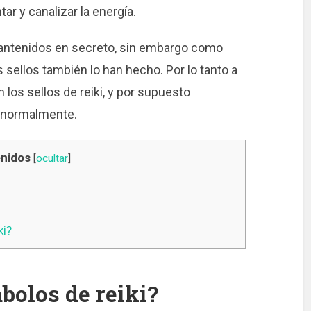
ar y canalizar la energía.
ntenidos en secreto, sin embargo como
 sellos también lo han hecho. Por lo tanto a
los sellos de reiki, y por supuesto
s normalmente.
nidos
[
ocultar
]
ki?
bolos de reiki?