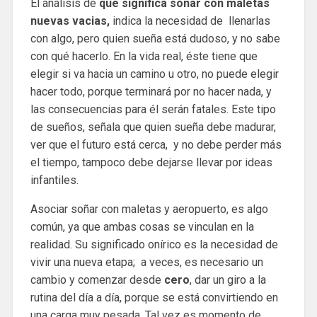
El análisis de
que significa soñar con maletas
nuevas vacias,
indica la necesidad de llenarlas
con algo, pero quien sueña está dudoso, y no sabe
con qué hacerlo. En la vida real, éste tiene que
elegir si va hacia un camino u otro, no puede elegir
hacer todo, porque terminará por no hacer nada, y
las consecuencias para él serán fatales. Este tipo
de sueños, señala que quien sueña debe madurar,
ver que el futuro está cerca, y no debe perder más
el tiempo, tampoco debe dejarse llevar por ideas
infantiles.
Asociar soñar con maletas y aeropuerto, es algo
común, ya que ambas cosas se vinculan en la
realidad. Su significado onírico es la necesidad de
vivir una nueva etapa; a veces, es necesario un
cambio y comenzar desde
cero
, dar un giro a la
rutina del día a día, porque se está convirtiendo en
una carga muy pesada. Tal vez es momento de