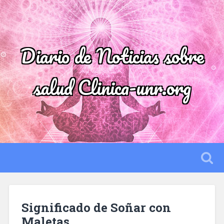
Diario de Noticias sobre
salud Clinica-unr.org
Significado de Soñar con
Maletas