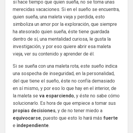
si hace tiempo que quien sueña, no se toma unas
merecidas vacaciones. Si en el sueño se encuentra,
quien sueña, una maleta vieja y perdida, esto
simboliza un amor por la exploración, que siempre
ha atesorado quien sueña, éste tiene guardada
dentro de sí, una mentalidad curiosa, le gusta la
investigación, y por eso quiere abrir esa maleta
vieja, ver su contenido y aprender de él.
Si se sueña con una maleta rota; este sueño indica
una sospecha de inseguridad, en la personalidad,
del que tiene el sueño, éste no confía demasiado
en sí mismo, y por eso lo que hay en el interior, de
la maleta se
va esparciendo
, y éste no sabe cómo
solucionarlo. Es hora de que empiece a tomar sus
propias decisiones
, y de no tener miedo a
equivocarse
, puesto que esto lo hará más
fuerte
e
independiente
.