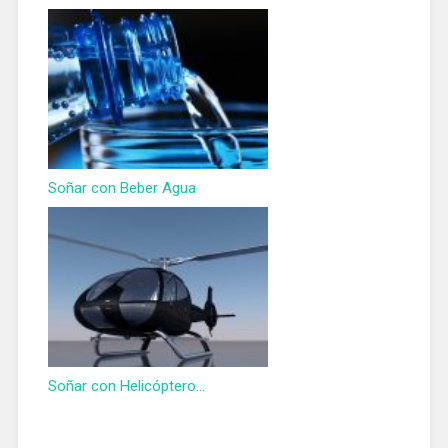
Soñar con Beber Agua
Soñar con Helicóptero...