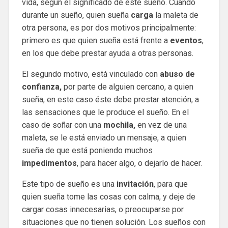
vida, según el significado de este sueño. Cuando
durante un sueño, quien sueña
carga
la maleta de
otra persona, es por dos motivos principalmente:
primero es que quien sueña está frente a
eventos
,
en los que debe prestar ayuda a otras personas.
El segundo motivo, está vinculado con
abuso de
confianza,
por parte de alguien cercano, a quien
sueña, en este caso éste debe prestar atención, a
las sensaciones que le produce el sueño. En el
caso de soñar con una
mochila,
en vez de una
maleta, se le está enviado un mensaje, a quien
sueña de que está poniendo muchos
impedimentos
, para hacer algo, o dejarlo de hacer.
Este tipo de sueño es una
invitación
, para que
quien sueña tome las cosas con calma, y deje de
cargar cosas innecesarias, o preocuparse por
situaciones que no tienen solución. Los sueños con