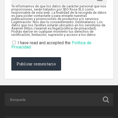
Te informamos de que los datos de carácter personal que nos
proporciones, serán tratados por SEO Rosa SLU como
responsable de esta web. La finalidad de la recogida de datos
es para poder contactarle y para enviarle nuestras
publicaciones y promociones de productos y/o servicios.
Legitimación: Nos das tu consentimiento. Destinatarios: Los
datos que nos facilites estarán ubicados en los servidores de
Axarnet (https://axarnet.es/legal/politica-de-privacidad).
Podrás ejercer en cualquier momento tus derechos de
rectificación, limitación, supresión y acceso a los datos.
I have read and accepted the
Política de
Privacidad