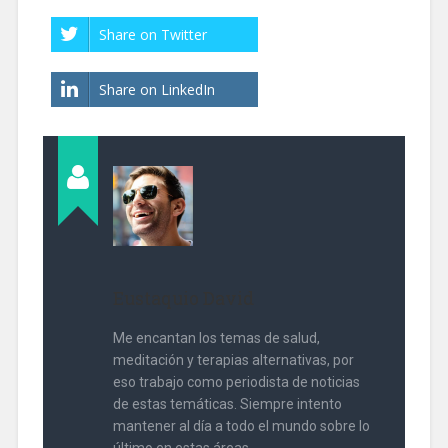
Share on Twitter
Share on LinkedIn
Eustaquio David
Me encantan los temas de salud,
meditación y terapias alternativas, por
eso trabajo como periodista de noticias
de estas temáticas. Siempre intento
mantener al día a todo el mundo sobre lo
último en estas áreas.