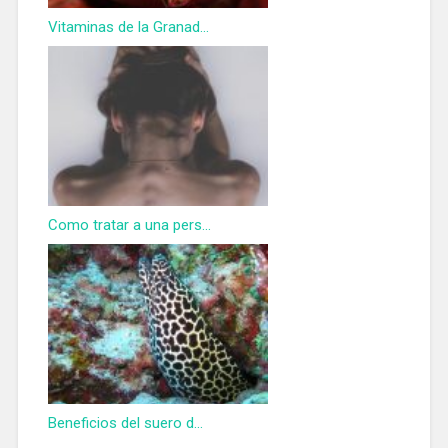
Vitaminas de la Granad...
Como tratar a una pers...
Beneficios del suero d...