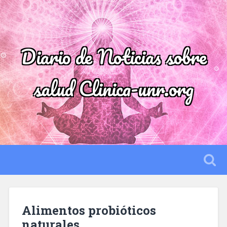
Diario de Noticias sobre
salud Clinica-unr.org
Alimentos probióticos
naturales