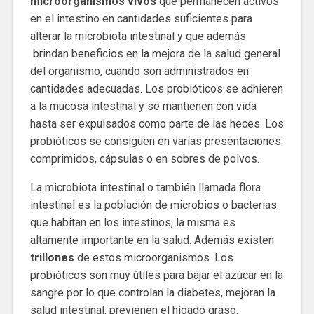
microorganismos vivos
que permanecen activos
en el intestino en cantidades suficientes para
alterar la microbiota intestinal y que además
brindan beneficios en la mejora de la salud general
del organismo, cuando son administrados en
cantidades adecuadas. Los probióticos se adhieren
a la mucosa intestinal y se mantienen con vida
hasta ser expulsados como parte de las heces. Los
probióticos se consiguen en varias presentaciones:
comprimidos, cápsulas o en sobres de polvos.
La microbiota intestinal o también llamada flora
intestinal es la población de microbios o bacterias
que habitan en los intestinos, la misma es
altamente importante en la salud. Además existen
trillones
de estos microorganismos. Los
probióticos son muy útiles para bajar el azúcar en la
sangre por lo que controlan la diabetes, mejoran la
salud intestinal, previenen el hígado graso,