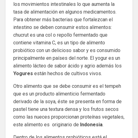
los movimientos intestinales lo que aumenta la
tasa de alimentación en algunos medicamentos.
Para obtener más bacterias que fortalezcan el
intestino se deben consumir estos alimentos:
chucrut es una col o repollo fermentado que
contiene vitamina C, es un tipo de alimento
probiótico con un delicioso sabor y es consumido
principalmente en países del norte. El yogur es un
alimento lácteo de sabor ácido y agrio además los
Yogures
están hechos de cultivos vivos.
Otro alimento que se debe consumir es el tempeh
que es un producto alimenticio fermentado
derivado de la soya, éste se presenta en forma de
pastel tiene una textura densa y los frutos secos
como las nueces proporcionan proteínas vegetales,
este alimento es originario de
Indonesia
.
Dentro de los alimentos probióticos está el