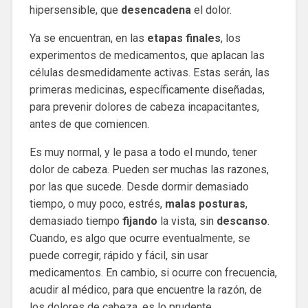
hipersensible, que
desencadena
el dolor.
Ya se encuentran, en las
etapas finales
, los
experimentos de medicamentos, que aplacan las
células desmedidamente activas. Estas serán, las
primeras medicinas, específicamente diseñadas,
para prevenir dolores de cabeza incapacitantes,
antes de que comiencen.
Es muy normal, y le pasa a todo el mundo, tener
dolor de cabeza. Pueden ser muchas las razones,
por las que sucede. Desde dormir demasiado
tiempo, o muy poco, estrés,
malas posturas
,
demasiado tiempo
fijando
la vista, sin
descanso
.
Cuando, es algo que ocurre eventualmente, se
puede corregir, rápido y fácil, sin usar
medicamentos. En cambio, si ocurre con frecuencia,
acudir al médico, para que encuentre la razón, de
los dolores de cabeza, es lo prudente.