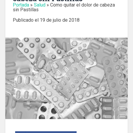
Portada
»
Salud
»
Como quitar el dolor de cabeza
sin Pastillas
Publicado el
19 de julio de 2018