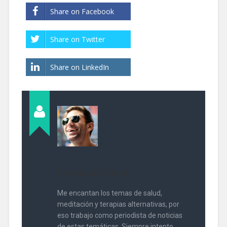
Share on Facebook
Share on Twitter
Share on LinkedIn
Eustaquio David
Me encantan los temas de salud,
meditación y terapias alternativas, por
eso trabajo como periodista de noticias
de estas temáticas. Siempre intento