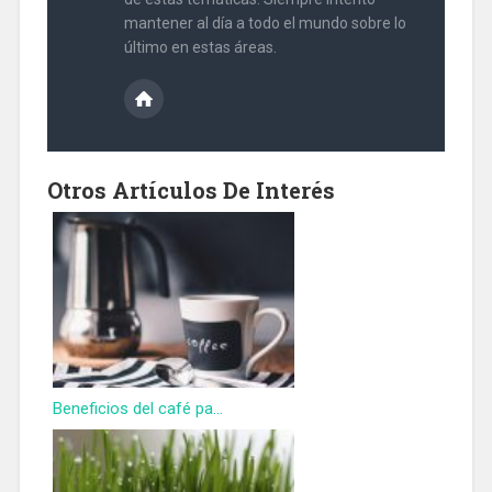
mantener al día a todo el mundo sobre lo
último en estas áreas.
Otros Artículos De Interés
Beneficios del café pa...