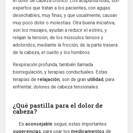
el dolor de cabeza crónico. Los acupunturistas, son
expertos que tratan a los pacientes, con agujas
desechables, muy finas, y que usualmente, causan
muy poco dolor o molestias. Otra buena iniciativa,
son los masajes, ayudan a reducir el estrés, y
relajan la tensión, de los músculos tensos y
adoloridos, mediante la fricción, de la parte trasera
de la cabeza, el cuello y los hombros.
Respiración profunda, también llamada
biorregulación, y terapias conductuales. Estas
terapias de
relajación
, son de gran
utilidad
, para
enfrentar; dolores de cabeza tensionales.
¿Qué pastilla para el dolor de
cabeza?
Es
aconsejable
seguir, estas importantes
sugerencias
, para usar los
medicamentos
de