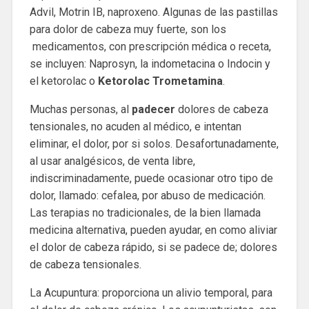
Advil, Motrin IB, naproxeno. Algunas de las pastillas
para dolor de cabeza muy fuerte, son los
medicamentos, con prescripción médica o receta,
se incluyen: Naprosyn, la indometacina o Indocin y
el ketorolac o
Ketorolac Trometamina
.
Muchas personas, al
padecer
dolores de cabeza
tensionales, no acuden al médico, e intentan
eliminar, el dolor, por si solos. Desafortunadamente,
al usar analgésicos, de venta libre,
indiscriminadamente, puede ocasionar otro tipo de
dolor, llamado: cefalea, por abuso de medicación.
Las terapias no tradicionales, de la bien llamada
medicina alternativa, pueden ayudar, en como aliviar
el dolor de cabeza rápido, si se padece de; dolores
de cabeza tensionales.
La Acupuntura: proporciona un alivio temporal, para