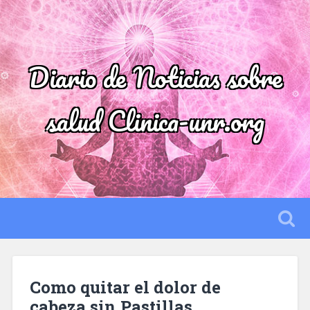
Diario de Noticias sobre
salud Clinica-unr.org
Como quitar el dolor de
cabeza sin Pastillas