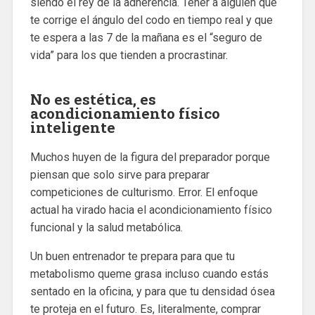
siendo el rey de la adherencia. Tener a alguien que
te corrige el ángulo del codo en tiempo real y que
te espera a las 7 de la mañana es el “seguro de
vida” para los que tienden a procrastinar.
No es estética, es
acondicionamiento físico
inteligente
Muchos huyen de la figura del preparador porque
piensan que solo sirve para preparar
competiciones de culturismo. Error. El enfoque
actual ha virado hacia el acondicionamiento físico
funcional y la salud metabólica.
Un buen entrenador te prepara para que tu
metabolismo queme grasa incluso cuando estás
sentado en la oficina, y para que tu densidad ósea
te proteja en el futuro. Es, literalmente, comprar