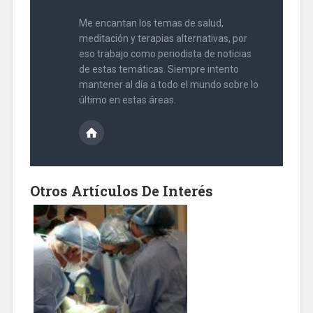
Me encantan los temas de salud,
meditación y terapias alternativas, por
eso trabajo como periodista de noticias
de estas temáticas. Siempre intento
mantener al día a todo el mundo sobre lo
último en estas áreas.
Otros Artículos De Interés