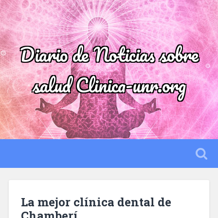
Diario de Noticias sobre
salud Clinica-unr.org
La mejor clínica dental de
Chamberí