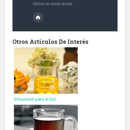
último en estas áreas.
Otros Artículos De Interés
Infusiones para el Dol...