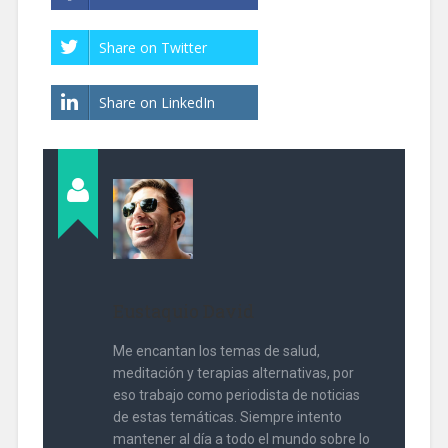
Share on Twitter
Share on LinkedIn
Eustaquio David
Me encantan los temas de salud,
meditación y terapias alternativas, por
eso trabajo como periodista de noticias
de estas temáticas. Siempre intento
mantener al día a todo el mundo sobre lo