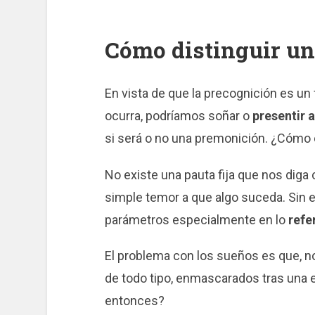
Cómo distinguir u
En vista de que la precognición es u
ocurra, podríamos soñar o
presentir 
si será o no una premonición. ¿Cómo
No existe una pauta fija que nos diga
simple temor a que algo suceda. Sin 
parámetros especialmente en lo
refe
El problema con los sueños es que,
de todo tipo, enmascarados tras una 
entonces?