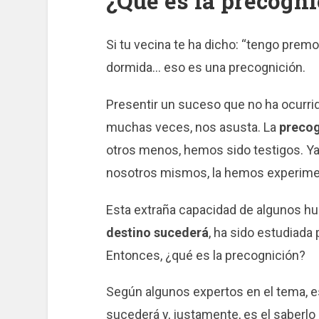
¿Qué es la precogn
Si tu vecina te ha dicho: “tengo premo
dormida… eso es una precognición.
Presentir un suceso que no ha ocurrido
muchas veces, nos asusta. La
precog
otros menos, hemos sido testigos. Ya
nosotros mismos, la hemos experime
Esta extraña capacidad de algunos h
destino sucederá
, ha sido estudiada 
Entonces, ¿qué es la precognición?
Según algunos expertos en el tema, e
sucederá y, justamente, es el saberl