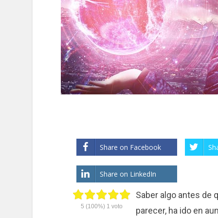
Share on Facebook
Sh
Share on LinkedIn
Saber algo antes de 
5
(100%)
1
voto
parecer, ha ido en a