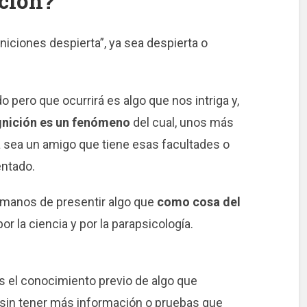
ición?
niciones despierta”, ya sea despierta o
 pero que ocurrirá es algo que nos intriga y,
nición es un fenómeno
del cual, unos más
 sea un amigo que tiene esas facultades o
ntado.
umanos de presentir algo que
como cosa del
por la ciencia y por la parapsicología.
s el conocimiento previo de algo que
o sin tener más información o pruebas que