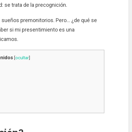
 se trata de la precognición.
os sueños premonitorios. Pero… ¿de qué se
ber si mi presentimiento es una
licamos.
nidos
[
ocultar
]