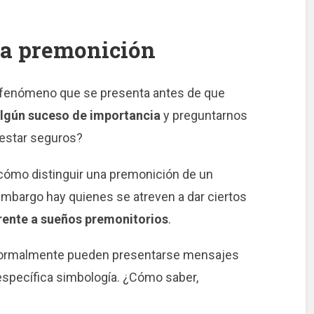
na premonición
n fenómeno que se presenta antes de que
algún suceso de importancia
y preguntarnos
 estar seguros?
 cómo distinguir una premonición de un
embargo hay quienes se atreven a dar ciertos
rente a sueños premonitorios
.
 normalmente pueden presentarse mensajes
específica simbología. ¿Cómo saber,