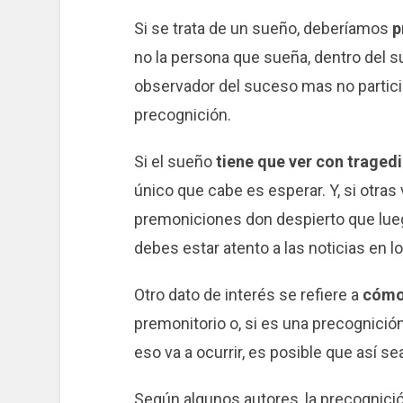
Si se trata de un sueño, deberíamos
p
no la persona que sueña, dentro del s
observador del suceso mas no partici
precognición.
Si el sueño
tiene que ver con traged
único que cabe es esperar. Y, si otra
premoniciones don despierto que lue
debes estar atento a las noticias en l
Otro dato de interés se refiere a
cómo 
premonitorio o, si es una precognición
eso va a ocurrir, es posible que así se
Según algunos autores, la precognici