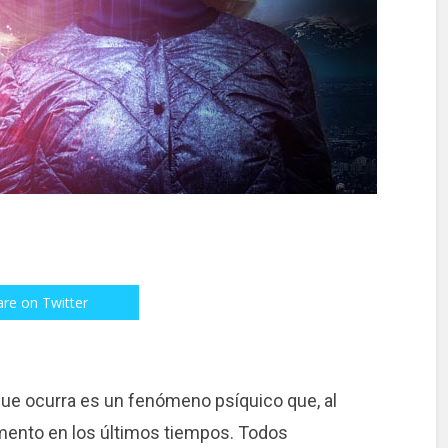
are on Twitter
que ocurra es un fenómeno psíquico que, al
umento en los últimos tiempos. Todos