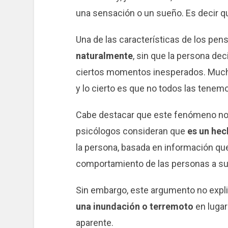
una sensación o un sueño. Es decir q
Una de las características de los pe
naturalmente
, sin que la persona dec
ciertos momentos inesperados. Muchos
y lo cierto es que no todos las tenem
Cabe destacar que este fenómeno no es
psicólogos consideran que
es un hec
la persona, basada en información qu
comportamiento de las personas a su 
Sin embargo, este argumento no expl
una inundación o terremoto
en lugar
aparente.