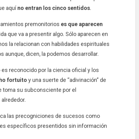
ue aquí
no entran los cinco sentidos
.
nsamientos premonitorios
es que aparecen
ida que va a presentir algo. Sólo aparecen en
 la relacionan con habilidades espirituales
os aunque, dicen, la podemos desarrollar.
 reconocido por la ciencia oficial y los
ho fortuito
y una suerte de “adivinación” de
e toma su subconsciente por el
alrededor.
ica las precogniciones de sucesos como
es específicos presentidos sin información