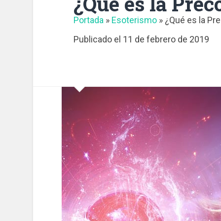
¿Qué es la Prec
Portada
»
Esoterismo
»
¿Qué es la Pr
Publicado el
11 de febrero de 2019