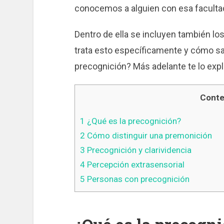
conocemos a alguien con esa facultad:
Dentro de ella se incluyen también l
trata esto específicamente y cómo sa
precognición? Más adelante te lo exp
Conte
1
¿Qué es la precognición?
2
Cómo distinguir una premonición
3
Precognición y clarividencia
4
Percepción extrasensorial
5
Personas con precognición