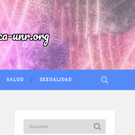
ca-unr.org
SALUD
SEXUALIDAD