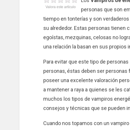
Los
Vampiros de ene
Valora este artículo
personas que son em
tiempo en tonterías y son verdaderos 
su alrededor. Estas personas tienen 
egoístas, mezquinas, celosas no logra
una relación la basan en sus propios 
Para evitar que este tipo de personas
personas, éstas deben ser personas f
poseer una excelente valoración per
a mantener a raya a quienes se les c
muchos los tipos de vampiros energé
consejos y técnicas que se pueden im
Cuando nos topamos con un vampiro 