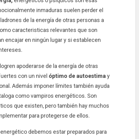
rgía,
energéticos o psíquicos son esas
ocionalmente inmaduras suelen perder el
ladrones de la energía de otras personas a
como caracteristicas relevantes que son
n encajar en ningún lugar y si establecen
intereses.
 logren apoderarse de la energía de otras
uertes con un nivel
óptimo de autoestima
y
sonal. Además imponer límites también ayuda
ataloga como vampiros energéticos. Son
ticos que existen, pero también hay muchos
plementar para protegerse de ellos.
energético debemos estar preparados para