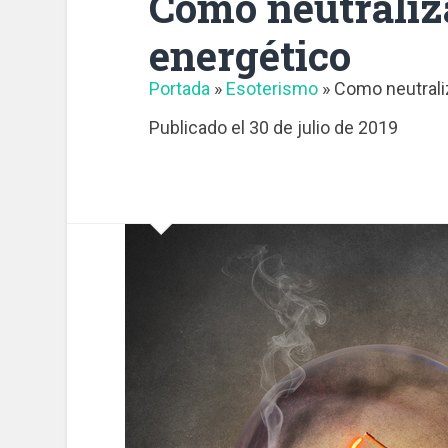
Como neutraliz
energético
Portada
»
Esoterismo
»
Como neutrali
Publicado el
30 de julio de 2019