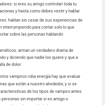
dores: si eres su amigo controlan toda tu
lacionas y hasta como debes vestir y hablar.
es: hablan sin cesar de sus experiencias de
n interrumpiendo para contar solo lo que
 estar sobre las personas hablando
.
amáticos: arman un verdadero drama de
odo y diciendo que nadie los quiere y que a
lla de dolor.
estos vampiros roba energía hay que evaluar
nas que están a nuestro alrededor, y si se
caracteristicas de los tipos de vampiro antes
s personas sin importar si es amigo o