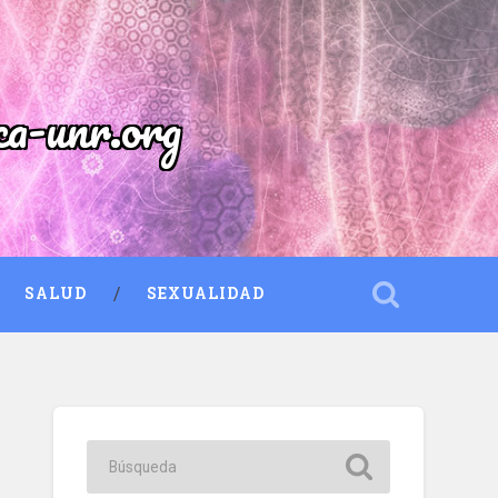
ca-unr.org
SALUD
SEXUALIDAD