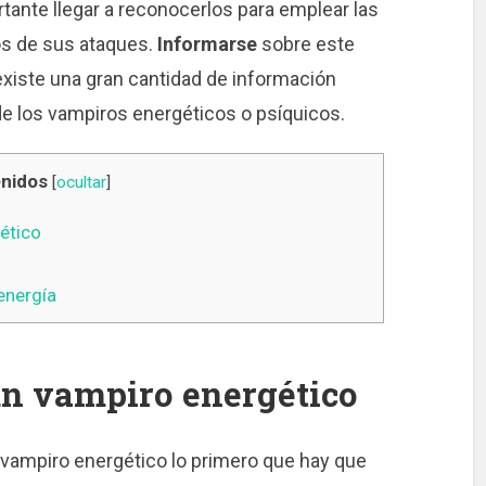
rtante llegar a reconocerlos para emplear las
s de sus ataques.
Informarse
sobre este
existe una gran cantidad de información
e los vampiros energéticos o psíquicos.
nidos
[
ocultar
]
ético
energía
n vampiro energético
 vampiro energético lo primero que hay que