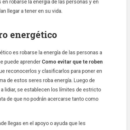
as en robarse la energía de las personas y en
an llegar a tener en su vida.
o energético
ético es robarse la energía de las personas a
 se puede aprender
Como evitar que te roben
ue reconocerlos y clasificarlos para poner en
ima de estos seres roba energía. Luego de
 lidiar, se establecen los límites de estricto
nta de que no podrán acercarse tanto como
de llegas en el apoyo o ayuda que les