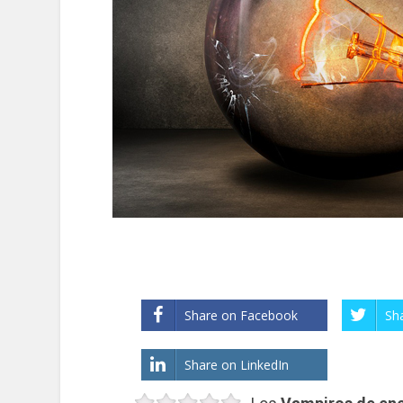
Share on Facebook
Sh
Share on LinkedIn