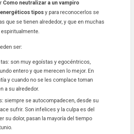
er
Como neutralizar a un vampiro
energéticos tipos
y para reconocerlos se
s que se tienen alrededor, y que en muchas
espiritualmente.
eden ser:
tas: son muy egoístas y egocéntricos,
undo entero y que merecen lo mejor. En
ía y cuando no se les complace toman
n a su alrededor.
as: siempre se autocompadecen, desde su
ce sufrir. Son infelices y la culpa es del
 su dolor, pasan la mayoría del tiempo
tunio.