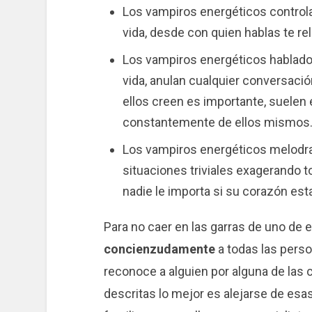
Los vampiros energéticos controla
vida, desde con quien hablas te re
Los vampiros energéticos hablador
vida, anulan cualquier conversació
ellos creen es importante, suelen
constantemente de ellos mismos
Los vampiros energéticos melodr
situaciones triviales exagerando t
nadie le importa si su corazón esta
Para no caer en las garras de uno de 
concienzudamente
a todas las perso
reconoce a alguien por alguna de las 
descritas lo mejor es alejarse de esa