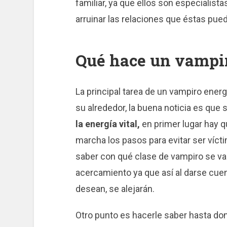
familiar, ya que ellos son especialist
arruinar las relaciones que éstas pued
Qué hace un vampir
La principal tarea de un vampiro energ
su alrededor, la buena noticia es que
la energía vital,
en primer lugar hay q
marcha los pasos para evitar ser víct
saber con qué clase de vampiro se va a
acercamiento ya que así al darse cue
desean, se alejarán.
Otro punto es hacerle saber hasta don