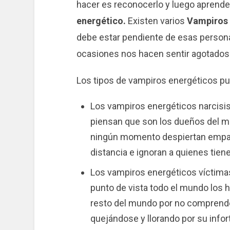
hacer es reconocerlo y luego aprend
energético.
Existen varios
Vampiros 
debe estar pendiente de esas persona
ocasiones nos hacen sentir agotados 
Los tipos de vampiros energéticos pu
Los vampiros energéticos narcisis
piensan que son los dueños del m
ningún momento despiertan empat
distancia e ignoran a quienes tiene
Los vampiros energéticos víctim
punto de vista todo el mundo los ha
resto del mundo por no comprender
quejándose y llorando por su infor