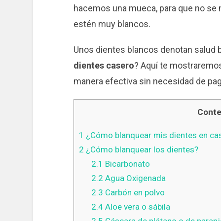
hacemos una mueca, para que no se n
estén muy blancos.
Unos dientes blancos denotan salud 
dientes casero
? Aquí te mostraremos
manera efectiva sin necesidad de pag
Conte
1
¿Cómo blanquear mis dientes en ca
2
¿Cómo blanquear los dientes?
2.1
Bicarbonato
2.2
Agua Oxigenada
2.3
Carbón en polvo
2.4
Aloe vera o sábila