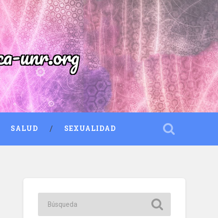
ca-unr.org
SALUD
SEXUALIDAD