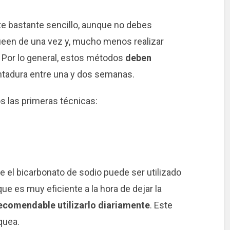
e bastante sencillo, aunque no debes
ueen de una vez y, mucho menos realizar
. Por lo general, estos métodos
deben
ntadura entre una y dos semanas.
 las primeras técnicas:
 el bicarbonato de sodio puede ser utilizado
que es muy eficiente a la hora de dejar la
ecomendable utilizarlo diariamente
. Este
quea.