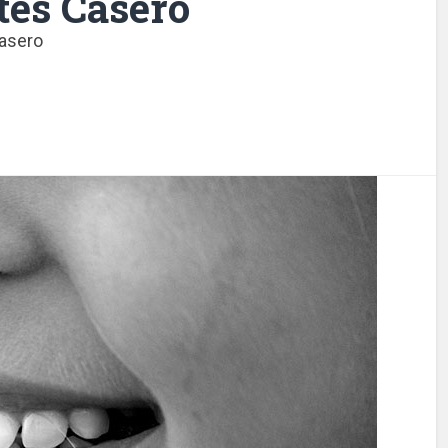
tes Casero
Casero