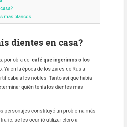
a
 casa?
es más blancos
s dientes en casa?
, por obra del
café que ingerimos o los
 Ya en la época de los zares de Rusia
tificaba a los nobles. Tanto así que había
terminar quién tenía los dientes más
tos personajes constituyó un problema más
ario: se les ocurrió utilizar cloro al