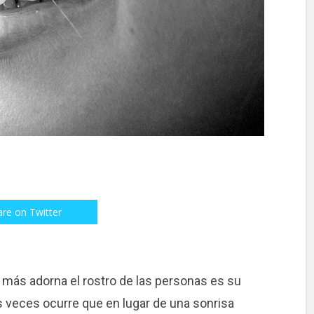
are on Twitter
 más adorna el rostro de las personas es su
 veces ocurre que en lugar de una sonrisa