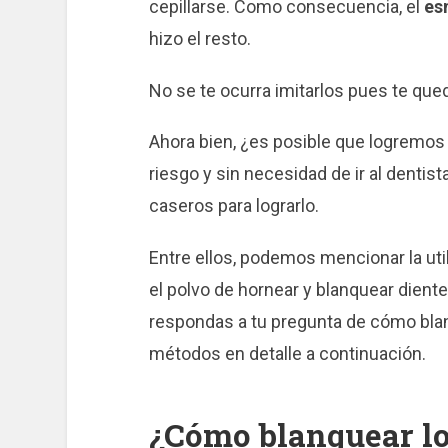
cepillarse. Como consecuencia, el
es
hizo el resto.
No se te ocurra imitarlos pues te que
Ahora bien, ¿es posible que logremos
riesgo y sin necesidad de ir al dentis
caseros para lograrlo.
Entre ellos, podemos mencionar la util
el polvo de hornear y blanquear dient
respondas a tu pregunta de cómo bla
métodos en detalle a continuación.
¿Cómo blanquear lo