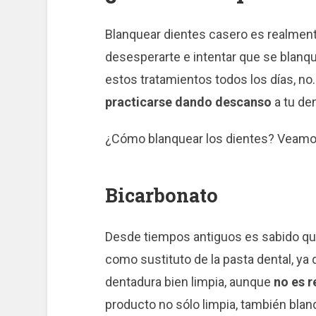
Blanquear dientes casero es realment
desesperarte e intentar que se blanq
estos tratamientos todos los días, no
practicarse dando descanso
a tu de
¿Cómo blanquear los dientes? Veamos
Bicarbonato
Desde tiempos antiguos es sabido que
como sustituto de la pasta dental, ya 
dentadura bien limpia, aunque
no es r
producto no sólo limpia, también blan