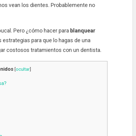
os vean los dientes. Probablemente no
bucal. Pero ¿cómo hacer para
blanquear
 estrategias para que lo hagas de una
ar costosos tratamientos con un dentista.
nidos
[
ocultar
]
sa?