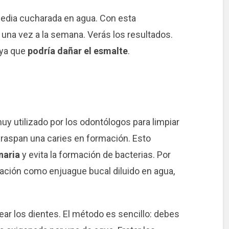
edia cucharada en agua. Con esta
 una vez a la semana. Verás los resultados.
 ya que
podría dañar el esmalte
.
uy utilizado por los odontólogos para limpiar
o raspan una caries en formación. Esto
naria
y evita la formación de bacterias. Por
zación como enjuague bucal diluido en agua,
ar los dientes. El método es sencillo: debes