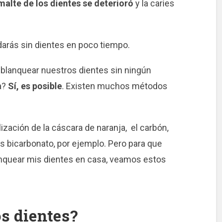
malte de los dientes se deterioró
y la caries
darás sin dientes en poco tiempo.
 blanquear nuestros dientes sin ningún
ta?
Sí, es posible
. Existen muchos métodos
ización de la cáscara de naranja, el carbón,
es bicarbonato, por ejemplo. Pero para que
nquear mis dientes en casa, veamos estos
s dientes?