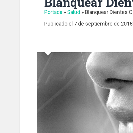
Blanquear Dien
Portada
»
Salud
»
Blanquear Dientes 
Publicado el
7 de septiembre de 2018