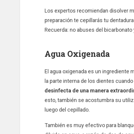
Los expertos recomiendan disolver m
preparación te cepillarás tu dentadura
Recuerda: no abuses del bicarbonato
Agua Oxigenada
El agua oxigenada es un ingrediente m
la parte interna de los dientes cuand
desinfecta de una manera extraordi
esto, también se acostumbra su utili
luego del cepillado.
También es muy efectivo para blanque