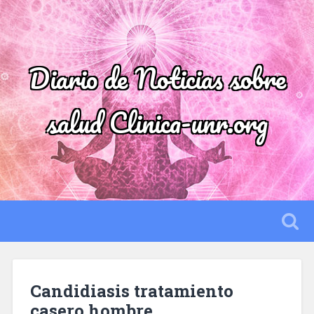
Diario de Noticias sobre
salud Clinica-unr.org
Candidiasis tratamiento
casero hombre