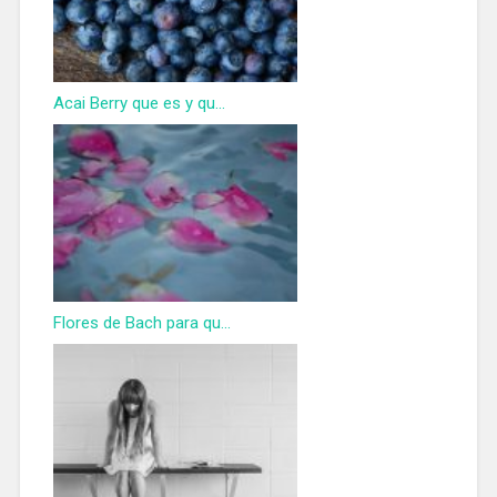
Acai Berry que es y qu...
Flores de Bach para qu...