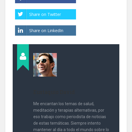
Share on Twitter
Share on LinkedIn
Eustaquio David
Me encantan los temas de salud,
meditación y terapias alternativas, por
eso trabajo como periodista de noticias
de estas temáticas. Siempre intento
mantener al día a todo el mundo sobre lo