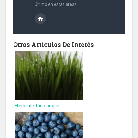
último en estas áreas.
Otros Artículos De Interés
Hierba de Trigo propie...