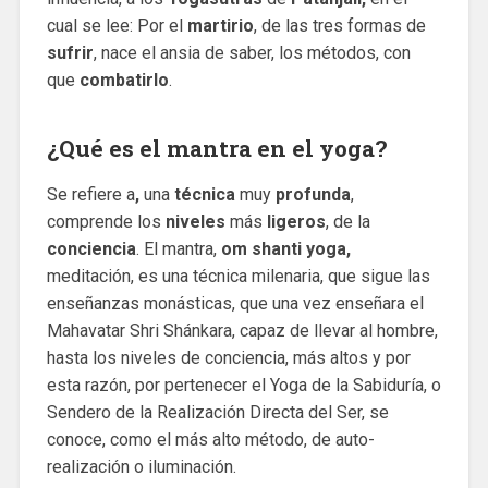
cual se lee: Por el
martirio
, de las tres formas de
sufrir
, nace el ansia de saber, los métodos, con
que
combatirlo
.
¿Qué es el mantra en el yoga?
Se refiere a
,
una
técnica
muy
profunda
,
comprende los
niveles
más
ligeros
, de la
conciencia
. El mantra,
om shanti yoga,
meditación, es una técnica milenaria, que sigue las
enseñanzas monásticas, que una vez enseñara el
Mahavatar Shri Shánkara, capaz de llevar al hombre,
hasta los niveles de conciencia, más altos y por
esta razón, por pertenecer el Yoga de la Sabiduría, o
Sendero de la Realización Directa del Ser, se
conoce, como el más alto método, de auto-
realización o iluminación.