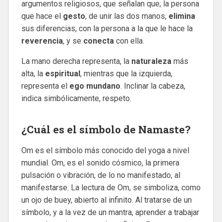
argumentos religiosos, que señalan que; la persona
que hace el
gesto
, de unir las dos manos,
elimina
sus diferencias, con la persona a la que le hace la
reverencia
, y se
conecta
con ella.
La mano derecha representa, la
naturaleza
más
alta, la
espiritual
, mientras que la izquierda,
representa el
ego mundano
. Inclinar la cabeza,
indica simbólicamente, respeto.
¿Cuál es el símbolo de Namaste?
Om es el símbolo más conocido del yoga a nivel
mundial. Om, es el sonido cósmico, la primera
pulsación o vibración, de lo no manifestado, al
manifestarse. La lectura de Om, se simboliza, como
un ojo de buey, abierto al infinito. Al tratarse de un
símbolo, y a la vez de un mantra, aprender a trabajar