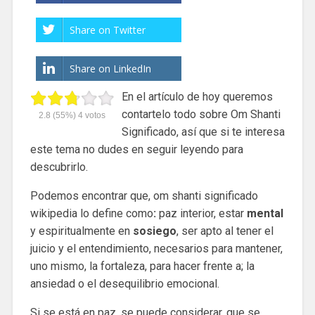
Share on Twitter
Share on LinkedIn
En el artículo de hoy queremos
contartelo todo sobre Om Shanti
2.8
(55%)
4
votos
Significado, así que si te interesa
este tema no dudes en seguir leyendo para
descubrirlo.
Podemos encontrar que, om shanti significado
wikipedia lo define como
:
paz interior, estar
mental
y espiritualmente en
sosiego
, ser apto al tener el
juicio y el entendimiento, necesarios para mantener,
uno mismo, la fortaleza, para hacer frente a; la
ansiedad o el desequilibrio emocional.
Si se está en paz, se puede considerar, que se