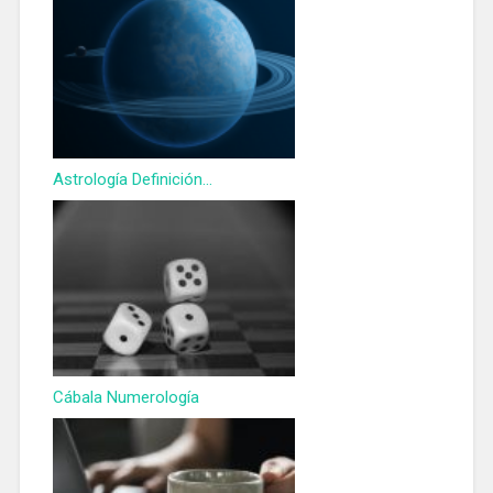
Astrología Definición...
Cábala Numerología