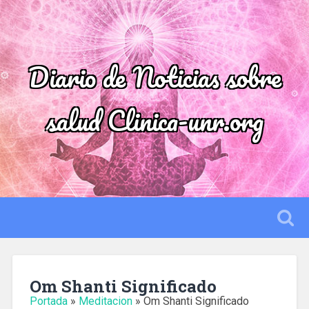
Diario de Noticias sobre
salud Clinica-unr.org
Om Shanti Significado
Portada
»
Meditacion
»
Om Shanti Significado