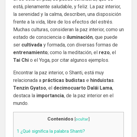
está, plenamente saludable, y feliz. La paz interior,
la serenidad y la calma, describen, una disposición
frente a la vida, libre de los efectos del estrés.
Muchas culturas, consideran la paz interior, como un
estado de consciencia o
iluminación
, que puede
ser
cultivada
y formada, con diversas formas de
entrenamiento
; como la meditación, el
rezo
, el
Tai Chi
o el Yoga, por citar algunos ejemplos.
Encontrar la paz interior, o Shanti, está muy
relacionada a
prácticas budistas
e
hinduistas
.
Tenzin Gyatso
, el
decimocuarto
Dalái Lama
,
destaca la
importancia
, de la paz interior en el
mundo.
Contenidos
[
ocultar
]
1
¿Qué significa la palabra Shanti?