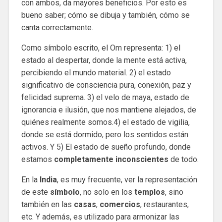
con ambos, da mayores beneficios. Por esto es
bueno saber; cómo se dibuja y también, cómo se
canta correctamente.
Como símbolo escrito, el Om representa: 1) el
estado al despertar, donde la mente está activa,
percibiendo el mundo material. 2) el estado
significativo de consciencia pura, conexión, paz y
felicidad suprema. 3) el velo de maya, estado de
ignorancia e ilusión, que nos mantiene alejados, de
quiénes realmente somos.4) el estado de vigilia,
donde se está dormido, pero los sentidos están
activos. Y 5) El estado de sueño profundo, donde
estamos
completamente
inconscientes
de todo.
En la
India
, es muy frecuente, ver la representación
de este
símbolo
, no solo en los
templos
, sino
también en las
casas
,
comercios
, restaurantes,
etc. Y además, es utilizado para armonizar las