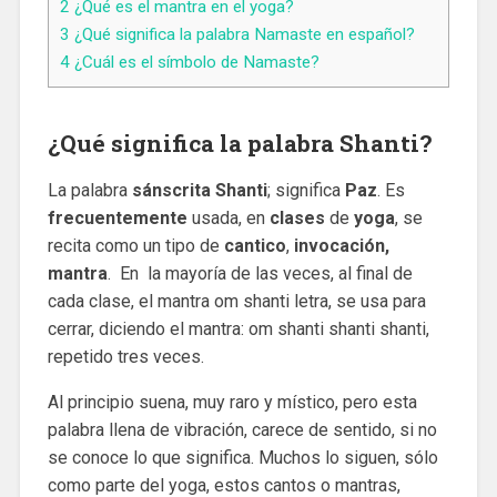
2
¿Qué es el mantra en el yoga?
3
¿Qué significa la palabra Namaste en español?
4
¿Cuál es el símbolo de Namaste?
¿Qué significa la palabra Shanti?
La palabra
sánscrita
Shanti
; significa
Paz
. Es
frecuentemente
usada, en
clases
de
yoga
, se
recita como un tipo de
cantico
,
invocación,
mantra
. En la mayoría de las veces, al final de
cada clase, el mantra om shanti letra, se usa para
cerrar, diciendo el mantra: om shanti shanti shanti,
repetido tres veces.
Al principio suena, muy raro y místico, pero esta
palabra llena de vibración, carece de sentido, si no
se conoce lo que significa. Muchos lo siguen, sólo
como parte del yoga, estos cantos o mantras,