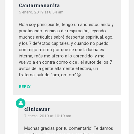
Cantarmananita
5 enero, 2019 at 8:54 am
Hola soy principiante, tengo un año estudiando y
practicando técnicas de respiración, leyendo
muchos artículos sabré despertar espiritual, ego,
y los 7 defectos capitales, y cuando no puedo
con migo mismo por que se que la lucha es
interna, más me aferro a lo aprendido, y me
vuelvo a en contra como dice , el autor de los 7
avitos de la gente altamente efectiva, un
fraternal saludo “om, om om”😊
REPLY
clinicaunr
7 enero, 2019 at 10:19 am
Muchas gracias por tu comentario! Te damos