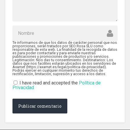
Te informamos de que los datos de carácter personal que nos
proporciones, serán tratados por SEO Rosa SLU como
responsable de esta web. La finalidad de la recogida de datos
es para poder contactarle y para enviarle nuestras
publicaciones y promociones de productos y/o servicios.
Legitimación: Nos das tu consentimiento. Destinatarios: Los
datos que nos facilites estarán ubicados en los servidores de
Axarnet (https://axarnet.es/legal/politica-de-privacidad).
Podrás ejercer en cualquier momento tus derechos de
rectificación, limitación, supresión y acceso a los datos.
I have read and accepted the
Política de
Privacidad