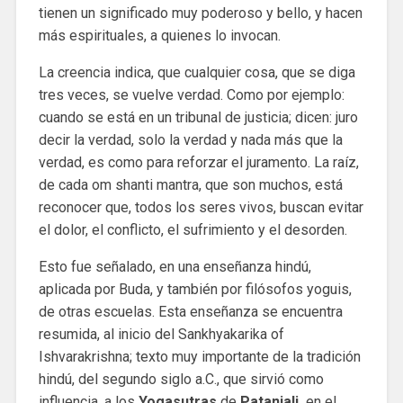
tienen un significado muy poderoso y bello, y hacen
más espirituales, a quienes lo invocan.
La creencia indica, que cualquier cosa, que se diga
tres veces, se vuelve verdad. Como por ejemplo:
cuando se está en un tribunal de justicia; dicen: juro
decir la verdad, solo la verdad y nada más que la
verdad, es como para reforzar el juramento. La raíz,
de cada om shanti mantra, que son muchos, está
reconocer que, todos los seres vivos, buscan evitar
el dolor, el conflicto, el sufrimiento y el desorden.
Esto fue señalado, en una enseñanza hindú,
aplicada por Buda, y también por filósofos yoguis,
de otras escuelas. Esta enseñanza se encuentra
resumida, al inicio del Sankhyakarika of
Ishvarakrishna; texto muy importante de la tradición
hindú, del segundo siglo a.C., que sirvió como
influencia, a los
Yogasutras
de
Patanjali,
en el