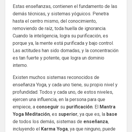
Estas enseñanzas, contienen el fundamento de las
demás técnicas, y sistemas yóguicos. Penetra
hasta el centro mismo, del conocimiento,
removiendo de raíz, toda huella de ignorancia.
Cuando la inteligencia, logra su purificación, es
porque ya, la mente está purificada y bajo control.
Las actitudes han sido domadas, y la concentración
es tan fuerte y potente, que logra un dominio
interno.
Existen muchos sistemas reconocidos de
enseñanza Yoga, y cada uno tiene, su propio nivel y
profundidad. Todos y cada uno, de estos niveles,
ejercen una influencia, en la persona para que
empiece, a
conseguir
su
purificación
. El
Mantra
Yoga Meditación
, es
superior
, ya que es, la
base
de todos los demás, sistemas de
enseñanza
,
incluyendo el
Karma Yoga
, ya que ninguno, puede