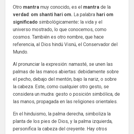
Otro
mantra
muy conocido, es el
mantra
de la
verdad
:
om shanti hari om.
La palabra
hari om
significado
simbológicamente
:
la vida y el
universo mostrado, lo que conocemos, como
cosmos. También es otro nombre, que hace
referencia, al Dios hindú Visnú, el Conservador del
Mundo.
Al pronunciar la expresión: namasté, se unen las
palmas de las manos abiertas: debidamente sobre
el pecho, debajo del mentón, bajo la nariz, o sobre
la cabeza. Este, como cualquier otro gesto, se
considera un mudra: gesto o posición simbólica, de
las manos, propagada en las religiones orientales.
En el hinduismo, la palma derecha, simboliza la
planta de los pies de Dios, y la palma izquierda,
personifica la cabeza del creyente. Hay otros