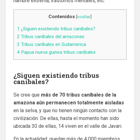
hambre extrema, trastornos mentales, etc.
Contenidos
[
ocultar
]
1
¿Siguen existiendo tribus caníbales?
2
Tribus caníbales del amazonas
3
Tribus caníbales en Sudamérica
4
Papua nueva guinea tribus caníbales
¿Siguen existiendo tribus
caníbales?
Se cree que
más de 70 tribus caníbales de la
amazona aún permanecen totalmente aisladas
en la selva, y que no tienen ningún contacto con la
civilización. De ellas, hasta el momento han sido
ubicada 30 de ellas, 14 viven en el valle de Javari.
En la actualidad, quedan más de 4 000 miembros