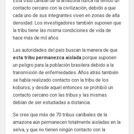
Esta tribu caníbal de la amazona nunca ha tenido un
contacto cercano con la civilización, debido a que
cada uno de sus integrantes viven en zonas de alta
densidad. Los investigadores también suponen que
la tribu tiene las misma condiciones de vida de
hace más de mil años.
Las autoridades del país buscan la manera de que
esta tribu permanezca
aislada
porque suponen
un peligro para la población brasilera debido a la
transmisión de enfermedades. Años atrás también
se había realizado contacto con la tribu de los
koburos; y desde aquel entonces se prohibió un
contacto cercano con las tribus y las mismas
debían de ser estudiadas a distancia.
Se cree que más de 70 tribus caníbales de la
amazona aún permanecen totalmente aisladas en la
selva, y que no tienen ningún contacto con la