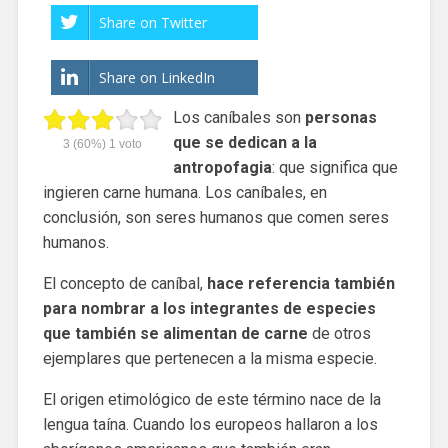
Share on Twitter
Share on LinkedIn
Los caníbales son
personas
que se dedican a la
3
(60%)
1
voto
antropofagia
: que significa que
ingieren carne humana. Los caníbales, en
conclusión, son seres humanos que comen seres
humanos.
El concepto de caníbal,
hace referencia también
para nombrar a los integrantes de especies
que también se alimentan de carne
de otros
ejemplares que pertenecen a la misma especie.
El origen etimológico de este término nace de la
lengua taína. Cuando los europeos hallaron a los