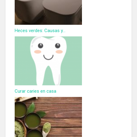
Heces verdes: Causas y...
Curar caries en casa