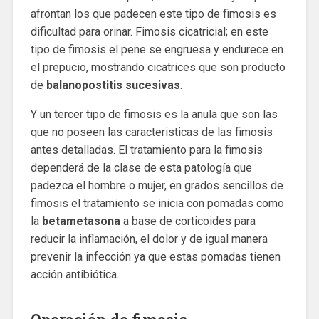
afrontan los que padecen este tipo de fimosis es
dificultad para orinar. Fimosis cicatricial; en este
tipo de fimosis el pene se engruesa y endurece en
el prepucio, mostrando cicatrices que son producto
de
balanopostitis sucesivas
.
Y un tercer tipo de fimosis es la anula que son las
que no poseen las caracteristicas de las fimosis
antes detalladas. El tratamiento para la fimosis
dependerá de la clase de esta patología que
padezca el hombre o mujer, en grados sencillos de
fimosis el tratamiento se inicia con pomadas como
la
betametasona
a base de corticoides para
reducir la inflamación, el dolor y de igual manera
prevenir la infección ya que estas pomadas tienen
acción antibiótica.
Operación de fimosis