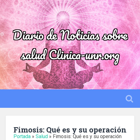
Diario de Noticias sobre
salud Clinica-unr.org
Fimosis: Qué es y su operación
Portada
»
Salud
»
Fimosis: Qué es y su operación