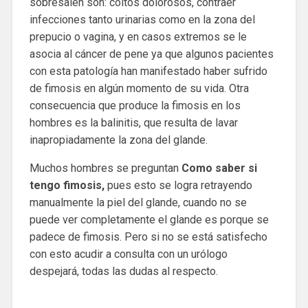
sobresalen son: coitos dolorosos, contraer
infecciones tanto urinarias como en la zona del
prepucio o vagina, y en casos extremos se le
asocia al cáncer de pene ya que algunos pacientes
con esta patología han manifestado haber sufrido
de fimosis en algún momento de su vida. Otra
consecuencia que produce la fimosis en los
hombres es la balinitis, que resulta de lavar
inapropiadamente la zona del glande.
Muchos hombres se preguntan
Como saber si
tengo fimosis,
pues esto se logra retrayendo
manualmente la piel del glande, cuando no se
puede ver completamente el glande es porque se
padece de fimosis. Pero si no se está satisfecho
con esto acudir a consulta con un urólogo
despejará, todas las dudas al respecto.