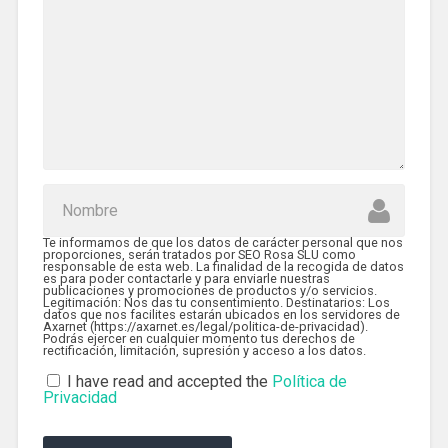
Te informamos de que los datos de carácter personal que nos
proporciones, serán tratados por SEO Rosa SLU como
responsable de esta web. La finalidad de la recogida de datos
es para poder contactarle y para enviarle nuestras
publicaciones y promociones de productos y/o servicios.
Legitimación: Nos das tu consentimiento. Destinatarios: Los
datos que nos facilites estarán ubicados en los servidores de
Axarnet (https://axarnet.es/legal/politica-de-privacidad).
Podrás ejercer en cualquier momento tus derechos de
rectificación, limitación, supresión y acceso a los datos.
I have read and accepted the
Política de
Privacidad