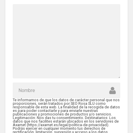
Te informamos de que los datos de carácter personal que nos
proporciones, serán tratados por SEO Rosa SLU como
responsable de esta web. La finalidad de la recogida de datos
es para poder contactarle y para enviarle nuestras
publicaciones y promociones de productos y/o servicios.
Legitimación: Nos das tu consentimiento. Destinatarios: Los
datos que nos facilites estarán ubicados en los servidores de
Axarnet (https://axarnet.es/legal/politica-de-privacidad).
Podrás ejercer en cualquier momento tus derechos de
rectificación, limitación, supresión y acceso a los datos.