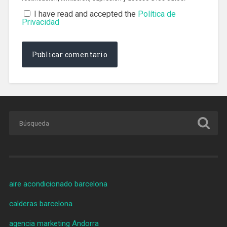
I have read and accepted the
Política de
Privacidad
aire acondicionado barcelona
calderas barcelona
agencia marketing Andorra