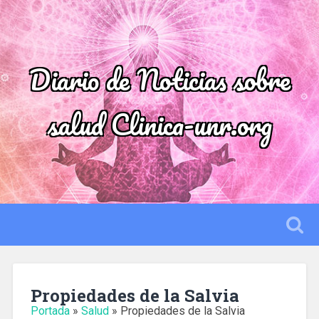
Diario de Noticias sobre
salud Clinica-unr.org
Propiedades de la Salvia
Portada
»
Salud
»
Propiedades de la Salvia