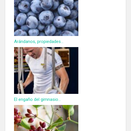
Arándanos, propiedades...
El engaño del gimnasio...