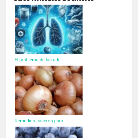
El problema de las adi...
Remedios caseros para ...