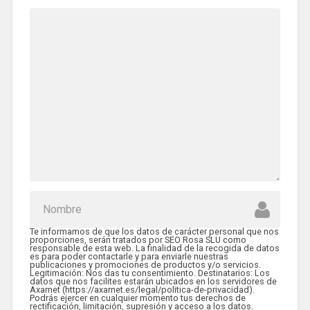
Te informamos de que los datos de carácter personal que nos
proporciones, serán tratados por SEO Rosa SLU como
responsable de esta web. La finalidad de la recogida de datos
es para poder contactarle y para enviarle nuestras
publicaciones y promociones de productos y/o servicios.
Legitimación: Nos das tu consentimiento. Destinatarios: Los
datos que nos facilites estarán ubicados en los servidores de
Axarnet (https://axarnet.es/legal/politica-de-privacidad).
Podrás ejercer en cualquier momento tus derechos de
rectificación, limitación, supresión y acceso a los datos.