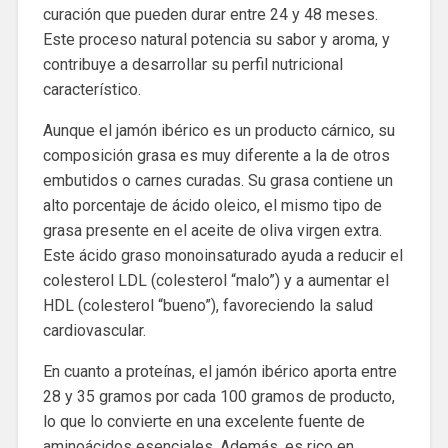
curación que pueden durar entre 24 y 48 meses.
Este proceso natural potencia su sabor y aroma, y
contribuye a desarrollar su perfil nutricional
característico.
Aunque el jamón ibérico es un producto cárnico, su
composición grasa es muy diferente a la de otros
embutidos o carnes curadas. Su grasa contiene un
alto porcentaje de ácido oleico, el mismo tipo de
grasa presente en el aceite de oliva virgen extra.
Este ácido graso monoinsaturado ayuda a reducir el
colesterol LDL (colesterol “malo”) y a aumentar el
HDL (colesterol “bueno”), favoreciendo la salud
cardiovascular.
En cuanto a proteínas, el jamón ibérico aporta entre
28 y 35 gramos por cada 100 gramos de producto,
lo que lo convierte en una excelente fuente de
aminoácidos esenciales. Además, es rico en