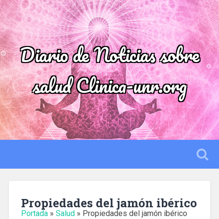
Diario de Noticias sobre
salud Clinica-unr.org
Propiedades del jamón ibérico
Portada
»
Salud
»
Propiedades del jamón ibérico