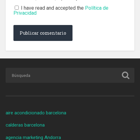
I have read and accepted the
Política de
Privacidad
aire acondicionado barcelona
calderas barcelona
agencia marketing Andorra