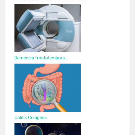
Demencia frontotempora...
Colitis Colágena