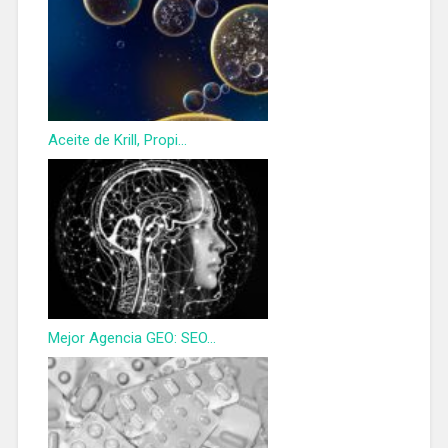
Aceite de Krill, Propi...
Mejor Agencia GEO: SEO...